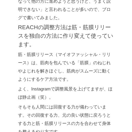
なって他の方に進めようと思うけど、うまく説
明できない」と言われることが多いので、ブロ
グで書いてみました。
REACHの調整方法は筋・筋膜リリー
スを独自の方法に作り変えて使ってい
ます。
筋・筋膜リリース（マイオファッシャル・リリ
ース）は、筋肉を包んでいる「筋膜」のねじれ
やよじれを解きほぐし、筋肉がスムーズに動く
ようにするケア方法です。
よく、Instagramで調整風景を上げてますが、ほ
ぼ静止画（笑）。
そもそも人間には回復する力が備わっていま
す。その回復する力、元の良い状態に戻ろうと
する力と筋・筋膜リリースの力を合わせて身体
を整えるやり方です。