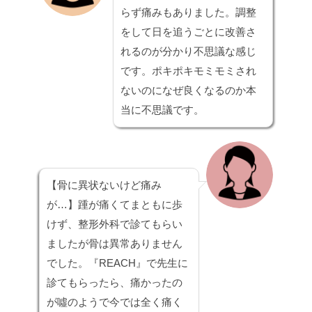
らず痛みもありました。調整
をして日を追うごとに改善さ
れるのが分かり不思議な感じ
です。ポキポキモミモミされ
ないのになぜ良くなるのか本
当に不思議です。
【骨に異状ないけど痛み
が…】
踵が痛くてまともに歩
けず、整形外科で診てもらい
ましたが骨は異常ありません
でした。『REACH』で先生に
診てもらったら、
痛かったの
が噓のようで今では全く痛く